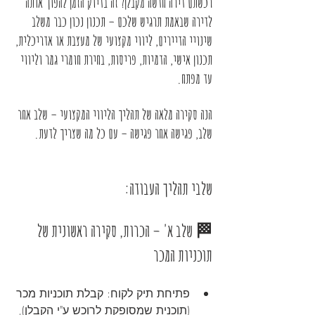
רכשתם דירה חדשה מקבלן? זה בדיוק הזמן להפוך אותה 
לדירה שבאמת תרגיש 
שלכם
 – תכנון נכון כבר משלב 
שינויי הדיירים, ליווי מקצועי של מעצבת או אדריכלית, 
תכנון אישי, הדמיות, פריסות, בחירת חומרי גמר וליווי 
עד מפתח.
הנה סקירה מלאה של תהליך הליווי המקצועי – שלב אחר 
שלב, פגישה אחר פגישה – עם כל מה שצריך לדעת.
שלבי תהליך העבודה:
🏁 שלב א' – הכרות, סקירה ראשונית של 
תוכניות המכר
פתיחת תיק לקוח: קבלת תוכניות מכר 
(תוכנית שמסופקת לרוכש ע"י הקבלן), 