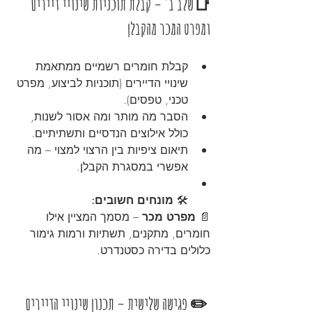
📑שלב ב' – קבלת תוכניות שינויי דיירים 
ומפרט המכר מהקבלן
קבלת חומרים רשמיים ממתאמת 
שינויי הדיירים (תוכניות לביצוע, מפרט 
טכני, טפסים).
הסבר מה מותר ומה אסור לשנות, 
כולל אילוצים הנדסיים ותשתיתיים.
תיאום ציפיות בין הרצוי למצוי – מה 
אפשרי במסגרת הקבלן.
🛠️ 
מונחים חשובים:
📄 
מפרט מכר
 – מסמך המציין אילו 
חומרים, מתקנים, תשתיות ורמות גימור 
כלולים בדירה כסטנדרט.
 ✏️ פגישה שלישית – תכנון שינויי הדיירים 