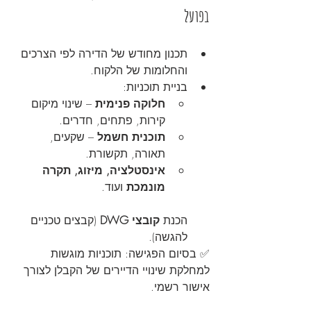
בפועל
תכנון מחודש של הדירה לפי הצרכים 
והחלומות של הלקוח.
בניית תוכניות:
חלוקה פנימית
 – שינוי מיקום 
קירות, פתחים, חדרים.
תוכנית חשמל
 – שקעים, 
תאורה, תקשורת.
אינסטלציה, מיזוג, תקרה 
מונמכת
 ועוד.
הכנת 
קובצי DWG
 (קבצים טכניים 
להגשה).
✅ בסיום הפגישה: תוכניות מוגשות 
למחלקת שינויי הדיירים של הקבלן לצורך 
אישור רשמי.