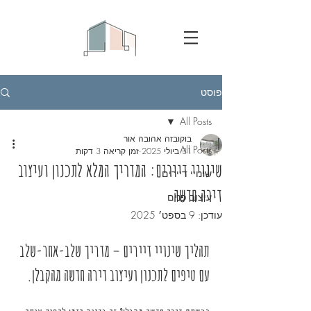
פוסט
All Posts
בוקובזה אהובה אור
All Posts
31 ביולי 2025
זמן קריאה 3 דקות
שינויי דיירים: המדריך המלא לתכנון ועיצוב
שינויי דיירים
דירה חדשה
עיצוב פנים
עודכן:
9 בספט׳ 2025
תהליך שינויי דיירים – מדריך שלב-אחר-שלב 
עם טיפים לתכנון ועיצוב דירה חדשה מהקבלן.