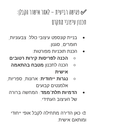
✅ פגישה רביעית – לאחר אישור הקבלן: 
תכנון עיצובי מתקדם
בניית קונספט עיצובי כולל: צבעוניות, 
חומרים, סגנון.
הכנת תוכניות מפורטות:
הכנה לפריסות קירות רטובים
הכנה לתכנון 
מטבח בהתאמה 
אישית
נגרות ייחודית
: ארונות, ספריות, 
אלמנטים קבועים
הדמיות תלת־ממד
: המחשה ברורה 
של העיצוב העתידי.
🎨 כאן הדירה מתחילה לקבל אופי ייחודי 
ומותאם אישית.