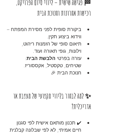
🏁 פגישה שישית – ליווי סיום הפרויקט, 
רכישות אחרונות וחנוכת הבית
ביקורת סופית לפני מסירת המפתח – 
ווידוא ביצוע תקין.
תיאום סופי של הזמנות ריהוט, 
וילונות, גופי תאורה ועוד.
עזרה בפרטי 
הלבשת הבית
: 
שטיחים, טקסטיל, אקססוריז.
חנוכת הבית 🎉
✨ למה לבחור בליווי מקצועי של מעצבת או 
אדריכלית?
✔️ תכנון מותאם אישית לפי סגנון 
חיים אמיתי, לא לפי שבלונה קבלנית