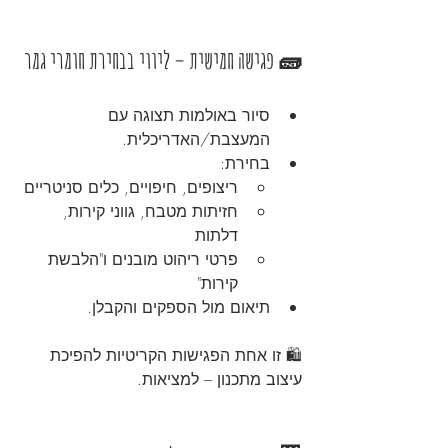
🧱 פגישה חמישית – ליווי בבחירת חומרי גמר
סיור באולמות תצוגה עם 
המעצבת/האדריכלית.
בחירת:
ריצופים, חיפויים, כלים סניטריים
חזיתות מטבח, גווני קירות, 
דלתות
פרטי ריהוט מובנים ו"הלבשת 
קירות"
תיאום מול הספקים והקבלן.
🛍️ זו אחת הפגישות הקריטיות להפיכת 
עיצוב מתכנון – למציאות.