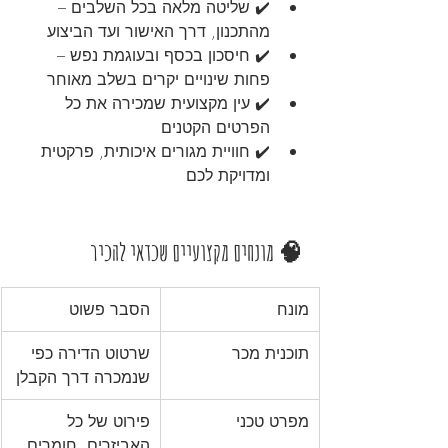
✔️ שליטה מלאה בכל השלבים – 
מהתכנון, דרך האישור ועד הביצוע
✔️ חיסכון בכסף ובעוגמת נפש – 
פחות שינויים יקרים בשלב מאוחר
✔️ עין מקצועית שמכירה את כל 
הפרטים הקטנים
✔️ חוויית מגורים איכותית, פרקטית 
ומדויקת לכם
🧠 מונחים מקצועיים שכדאי להכיר
מונח
הסבר פשוט
תוכנית מכר
שרטוט הדירה כפי 
שנמכרה דרך הקבלן
מפרט טכני
פירוט של כל 
האביזרים, חומרים 